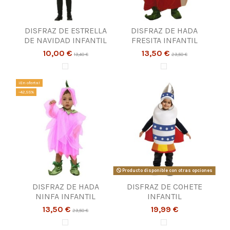
DISFRAZ DE ESTRELLA
DISFRAZ DE HADA
DE NAVIDAD INFANTIL
FRESITA INFANTIL
10,00 €
13,50 €
13,40 €
23,50 €
¡En oferta!
-42,55%
Producto disponible con otras opciones
DISFRAZ DE HADA
DISFRAZ DE COHETE
NINFA INFANTIL
INFANTIL
13,50 €
19,99 €
23,50 €