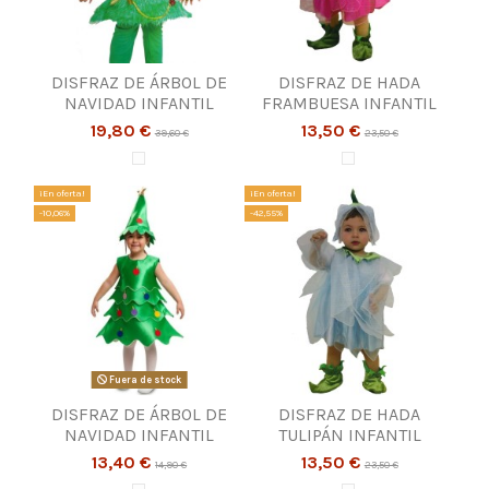
DISFRAZ DE ÁRBOL DE
DISFRAZ DE HADA
NAVIDAD INFANTIL
FRAMBUESA INFANTIL
19,80 €
13,50 €
39,60 €
23,50 €
¡En oferta!
¡En oferta!
-10,06%
-42,55%
Fuera de stock
DISFRAZ DE ÁRBOL DE
DISFRAZ DE HADA
NAVIDAD INFANTIL
TULIPÁN INFANTIL
13,40 €
13,50 €
14,90 €
23,50 €