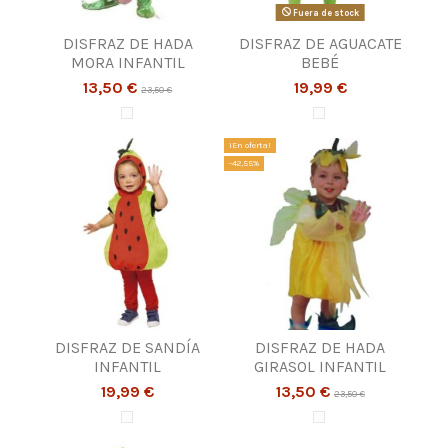
Fuera de stock
DISFRAZ DE HADA
DISFRAZ DE AGUACATE
MORA INFANTIL
BEBÉ
13,50 €
19,99 €
23,50 €
¡En oferta!
-42,55%
DISFRAZ DE SANDÍA
DISFRAZ DE HADA
INFANTIL
GIRASOL INFANTIL
19,99 €
13,50 €
23,50 €