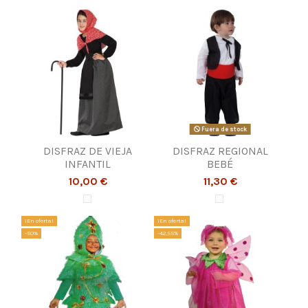
Fuera de stock
DISFRAZ DE VIEJA
DISFRAZ REGIONAL
INFANTIL
BEBÉ
10,00 €
11,30 €
¡En oferta!
¡En oferta!
-50%
-42,55%