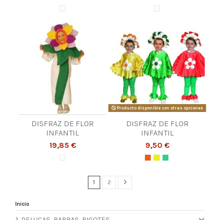
Producto disponible con otras opciones
DISFRAZ DE FLOR
DISFRAZ DE FLOR
INFANTIL
INFANTIL
19,85 €
9,50 €
1
2
Inicio
PELUCAS, BARBAS, BIGOTES