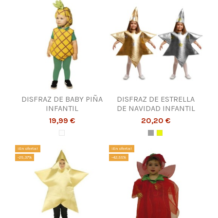
DISFRAZ DE BABY PIÑA
DISFRAZ DE ESTRELLA
INFANTIL
DE NAVIDAD INFANTIL
19,99 €
20,20 €
¡En oferta!
¡En oferta!
-25,37%
-42,55%