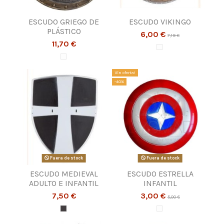
ESCUDO GRIEGO DE
ESCUDO VIKINGO
PLÁSTICO
6,00 €
7,19 €
11,70 €
¡En oferta!
-40%
Fuera de stock
Fuera de stock
ESCUDO MEDIEVAL
ESCUDO ESTRELLA
ADULTO E INFANTIL
INFANTIL
7,50 €
3,00 €
5,00 €