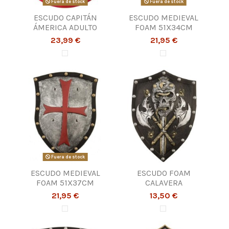
Fuera de stock
Fuera de stock
ESCUDO CAPITÁN
ESCUDO MEDIEVAL
ÁMERICA ADULTO
FOAM 51X34CM
23,99 €
21,95 €
Fuera de stock
ESCUDO MEDIEVAL
ESCUDO FOAM
FOAM 51X37CM
CALAVERA
21,95 €
13,50 €