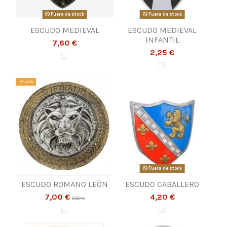
Fuera de stock
Fuera de stock
ESCUDO MEDIEVAL
ESCUDO MEDIEVAL
INFANTIL
7,60 €
2,25 €
-20,45%
Fuera de stock
ESCUDO ROMANO LEÓN
ESCUDO CABALLERO
7,00 €
4,20 €
8,80 €