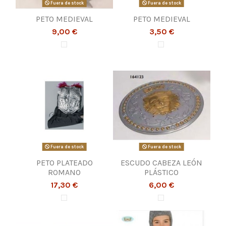
Fuera de stock
Fuera de stock
PETO MEDIEVAL
PETO MEDIEVAL
9,00 €
3,50 €
Fuera de stock
Fuera de stock
PETO PLATEADO
ESCUDO CABEZA LEÓN
ROMANO
PLÁSTICO
17,30 €
6,00 €