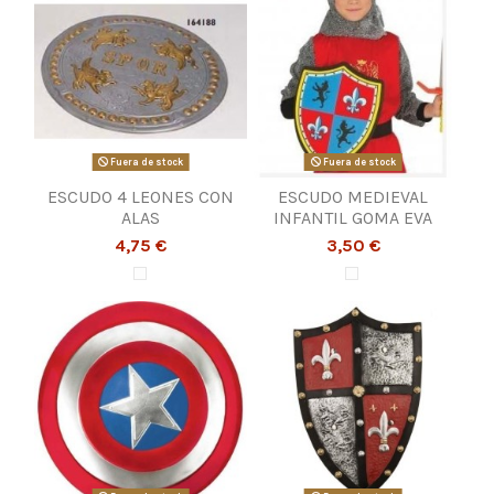
Fuera de stock
Fuera de stock
ESCUDO 4 LEONES CON
ESCUDO MEDIEVAL
ALAS
INFANTIL GOMA EVA
4,75 €
3,50 €