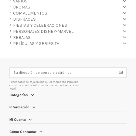
VARIOS
BROMAS
COMPLEMENTOS
DISFRACES
FIESTAS Y CELEBRACIONES
PERSONAJES DISNEY-MARVEL
REBAJAS
PELÍCULAS Y SERIES TV
Puede darse de baja en cualquier momento. Para ello,
consulte nuestra información de contacto en el aviso
legal.
Categorías
Información
Mi Cuenta
Cómo Contactar