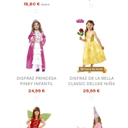
18,80 €
33,50 €
Fuera de stock
DISFRAZ PRINCESA
DISFRAZ DE LA BELLA
PINKY INFANTIL
CLASSIC DELUXE NIÑA
24,99 €
29,99 €