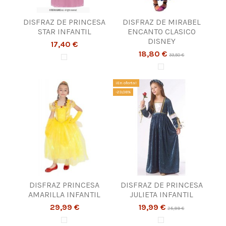
DISFRAZ DE PRINCESA
DISFRAZ DE MIRABEL
STAR INFANTIL
ENCANTO CLASICO
DISNEY
17,40 €
18,80 €
33,50 €
¡En oferta!
-23,08%
DISFRAZ PRINCESA
DISFRAZ DE PRINCESA
AMARILLA INFANTIL
JULIETA INFANTIL
29,99 €
19,99 €
25,99 €