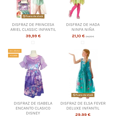
Fuera de stock
DISFRAZ DE PRINCESA
DISFRAZ DE HADA
ARIEL CLASSIC INFANTIL
NINFA NIÑA
39,99 €
21,10 €
24,20 €
¡En oferta!
-43,88%
Fuera de stock
DISFRAZ DE ISABELA
DISFRAZ DE ELSA FEVER
ENCANTO CLASICO
DELUXE INFANTIL
DISNEY
29,99 €