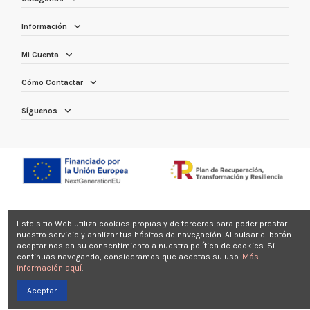
Información
Mi Cuenta
Cómo Contactar
Síguenos
Este sitio Web utiliza cookies propias y de terceros para poder prestar
nuestro servicio y analizar tus hábitos de navegación. Al pulsar el botón
aceptar nos da su consentimiento a nuestra política de cookies. Si
continuas navegando, consideramos que aceptas su uso.
Más
información aquí
.
Aceptar