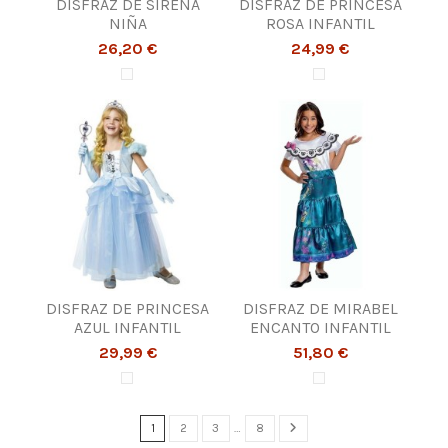
DISFRAZ DE SIRENA
DISFRAZ DE PRINCESA
NIÑA
ROSA INFANTIL
26,20 €
24,99 €
DISFRAZ DE PRINCESA
DISFRAZ DE MIRABEL
AZUL INFANTIL
ENCANTO INFANTIL
29,99 €
51,80 €
1
2
3
…
8