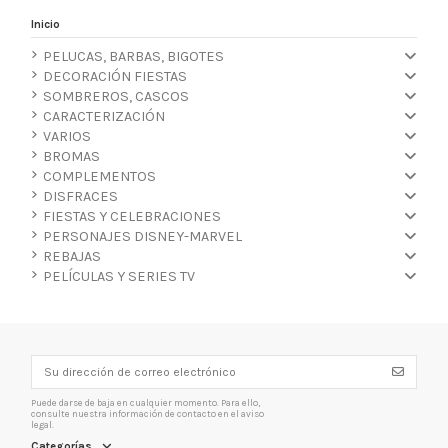
Inicio
PELUCAS, BARBAS, BIGOTES
DECORACIÓN FIESTAS
SOMBREROS, CASCOS
CARACTERIZACIÓN
VARIOS
BROMAS
COMPLEMENTOS
DISFRACES
FIESTAS Y CELEBRACIONES
PERSONAJES DISNEY-MARVEL
REBAJAS
PELÍCULAS Y SERIES TV
Puede darse de baja en cualquier momento. Para ello,
consulte nuestra información de contacto en el aviso
legal.
Categorías