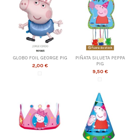
Fuera de stock
GLOBO FOIL GEORGE PIG
PIÑATA SILUETA PEPPA
PIG
2,00 €
9,50 €