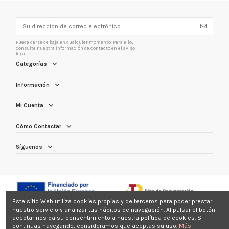
Puede darse de baja en cualquier momento. Para ello,
consulte nuestra información de contacto en el aviso
legal.
Categorías
Información
Mi Cuenta
Cómo Contactar
Síguenos
Este sitio Web utiliza cookies propias y de terceros para poder prestar
nuestro servicio y analizar tus hábitos de navegación. Al pulsar el botón
aceptar nos da su consentimiento a nuestra política de cookies. Si
continuas navegando, consideramos que aceptas su uso.
Más