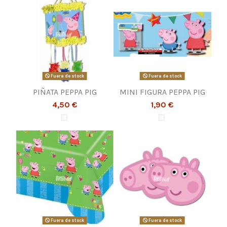
Fuera de stock
Fuera de stock
PIÑATA PEPPA PIG
MINI FIGURA PEPPA PIG
4,50 €
1,90 €
Fuera de stock
Fuera de stock