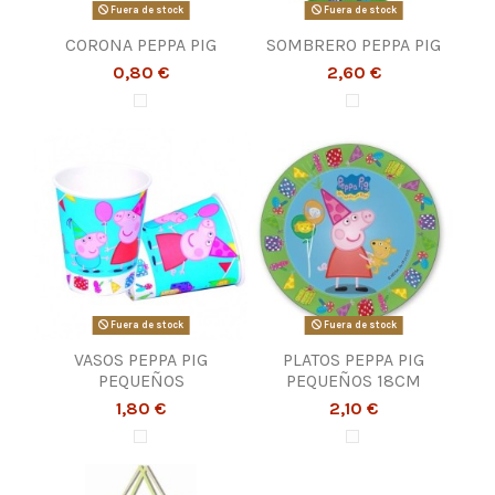
Fuera de stock
Fuera de stock
CORONA PEPPA PIG
SOMBRERO PEPPA PIG
0,80 €
2,60 €
Fuera de stock
Fuera de stock
VASOS PEPPA PIG
PLATOS PEPPA PIG
PEQUEÑOS
PEQUEÑOS 18CM
1,80 €
2,10 €