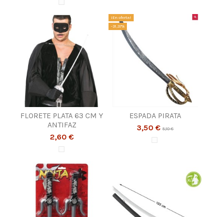
¡En oferta!
-31,37%
FLORETE PLATA 63 CM Y
ESPADA PIRATA
ANTIFAZ
3,50 €
5,10 €
2,60 €