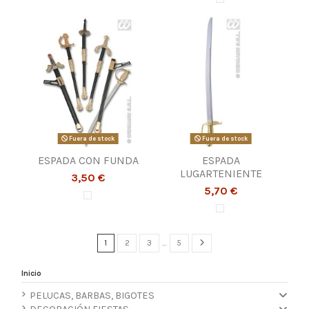
Fuera de stock
Fuera de stock
ESPADA CON FUNDA
ESPADA
LUGARTENIENTE
3,50 €
5,70 €
1
2
3
…
5
Inicio
PELUCAS, BARBAS, BIGOTES