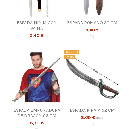
ESPADA NINJA CON
ESPADA ROMANO 50 CM
VAINA
3,40 €
3,40 €
¡En oferta!
-25,71%
ESPADA EMPUÑADURA
ESPADA PIRATA 52 CM
DE DRAGÓN 96 CM
2,60 €
3,50 €
6,70 €