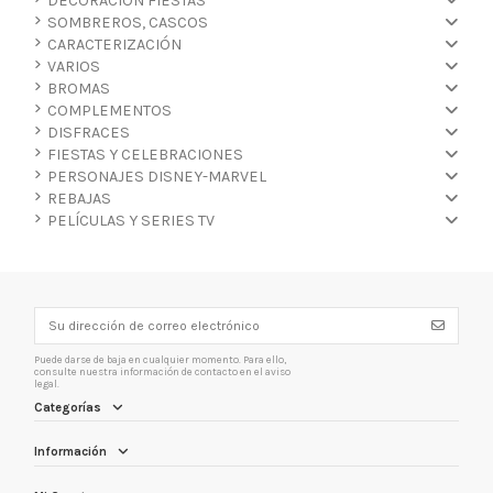
DECORACIÓN FIESTAS
SOMBREROS, CASCOS
CARACTERIZACIÓN
VARIOS
BROMAS
COMPLEMENTOS
DISFRACES
FIESTAS Y CELEBRACIONES
PERSONAJES DISNEY-MARVEL
REBAJAS
PELÍCULAS Y SERIES TV
Puede darse de baja en cualquier momento. Para ello,
consulte nuestra información de contacto en el aviso
legal.
Categorías
Información