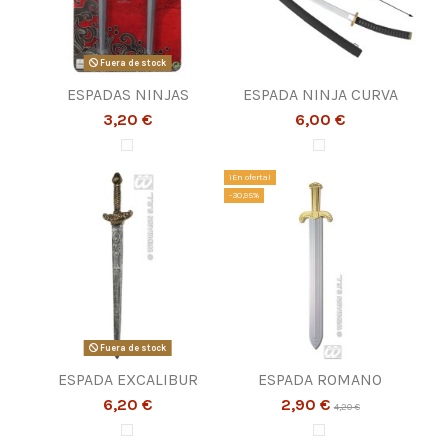
Fuera de stock
ESPADAS NINJAS
ESPADA NINJA CURVA
3,20 €
6,00 €
¡En oferta!
-30,95%
Fuera de stock
ESPADA EXCALIBUR
ESPADA ROMANO
6,20 €
2,90 €
4,20 €