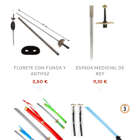
FLORETE CON FUNDA Y
ESPADA MEDIEVAL DE
ANTIFAZ
REY
3,50 €
11,10 €