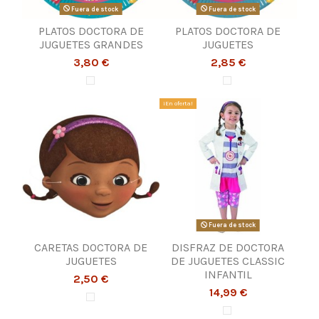
Fuera de stock
Fuera de stock
PLATOS DOCTORA DE
PLATOS DOCTORA DE
JUGUETES GRANDES
JUGUETES
3,80 €
2,85 €
¡En oferta!
Fuera de stock
CARETAS DOCTORA DE
DISFRAZ DE DOCTORA
JUGUETES
DE JUGUETES CLASSIC
INFANTIL
2,50 €
14,99 €