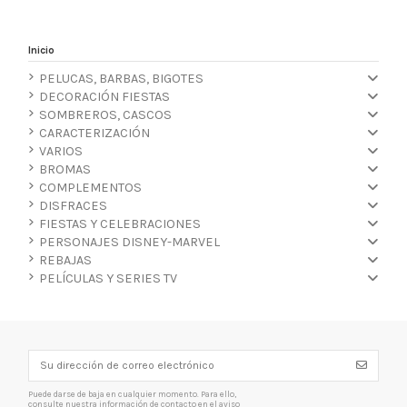
Inicio
PELUCAS, BARBAS, BIGOTES
DECORACIÓN FIESTAS
SOMBREROS, CASCOS
CARACTERIZACIÓN
VARIOS
BROMAS
COMPLEMENTOS
DISFRACES
FIESTAS Y CELEBRACIONES
PERSONAJES DISNEY-MARVEL
REBAJAS
PELÍCULAS Y SERIES TV
Puede darse de baja en cualquier momento. Para ello,
consulte nuestra información de contacto en el aviso