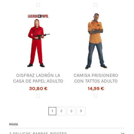
DISFRAZ LADRÓN LA
CAMISA PRISIONERO
CASA DE PAPEL ADULTO
CON TATTOS ADULTO
30,80 €
14,99 €
1
2
3
Inicio
PELUCAS, BARBAS, BIGOTES