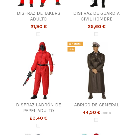
DISFRAZ DE TAKERS
DISFRAZ DE GUARDIA
ADULTO
CIVIL HOMBRE
21,90 €
25,60 €
¡En oferta!
-11%
DISFRAZ LADRÓN DE
ABRIGO DE GENERAL
PAPEL ADULTO
44,50 €
50,00 €
23,40 €