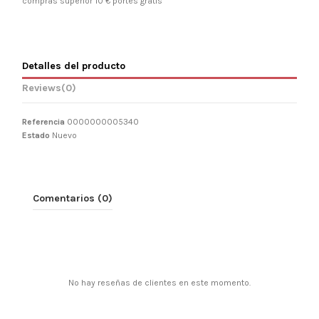
compras superior 10 € portes gratis
Detalles del producto
Reviews
(0)
Referencia
0000000005340
Estado
Nuevo
Comentarios (0)
No hay reseñas de clientes en este momento.