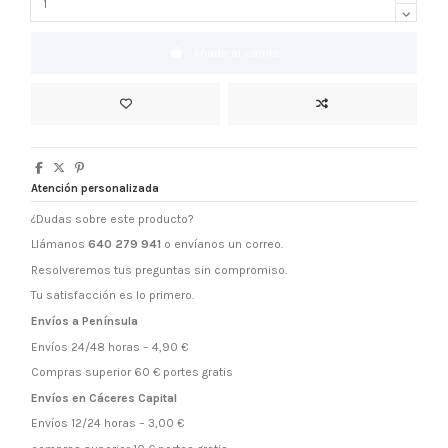
Añadir al carrito
Atención personalizada
¿Dudas sobre este producto?
Llámanos
640 279 941
o envíanos un correo.
Resolveremos tus preguntas sin compromiso.
Tu satisfacción es lo primero.
Envíos a Península
Envíos 24/48 horas – 4,90 €
Compras superior 60 € portes gratis
Envíos en Cáceres Capital
Envíos 12/24 horas – 3,00 €