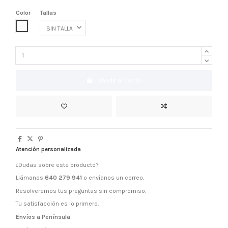
Color
Tallas
BLANCO
Añadir al carrito
Atención personalizada
¿Dudas sobre este producto?
Llámanos
640 279 941
o envíanos un correo.
Resolveremos tus preguntas sin compromiso.
Tu satisfacción es lo primero.
Envíos a Península