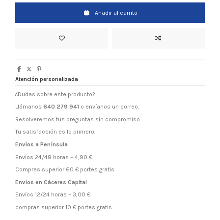
Añadir al carrito
Atención personalizada
¿Dudas sobre este producto?
Llámanos
640 279 941
o envíanos un correo.
Resolveremos tus preguntas sin compromiso.
Tu satisfacción es lo primero.
Envíos a Península
Envíos 24/48 horas – 4,90 €
Compras superior 60 € portes gratis
Envíos en Cáceres Capital
Envíos 12/24 horas – 3,00 €
compras superior 10 € portes gratis