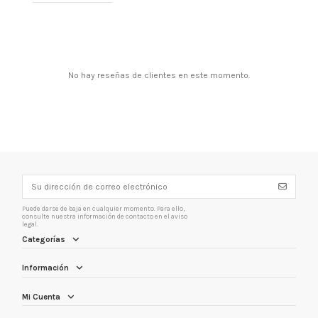
No hay reseñas de clientes en este momento.
Puede darse de baja en cualquier momento. Para ello,
consulte nuestra información de contacto en el aviso
legal.
Categorías
Información
Mi Cuenta