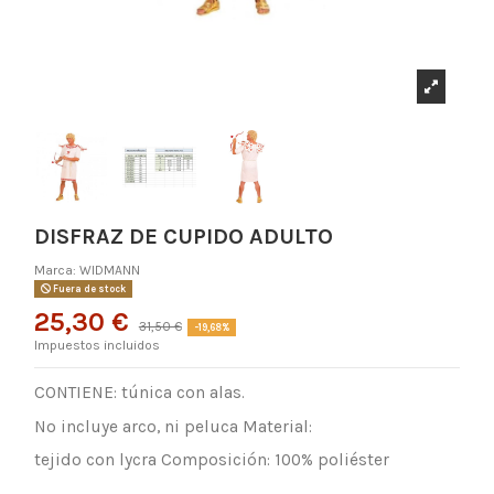
DISFRAZ DE CUPIDO ADULTO
Marca:
WIDMANN
Fuera de stock
25,30 €
31,50 €
-19,68%
Impuestos incluidos
CONTIENE: túnica con alas.
No incluye arco, ni peluca Material:
tejido con lycra Composición: 100% poliéster