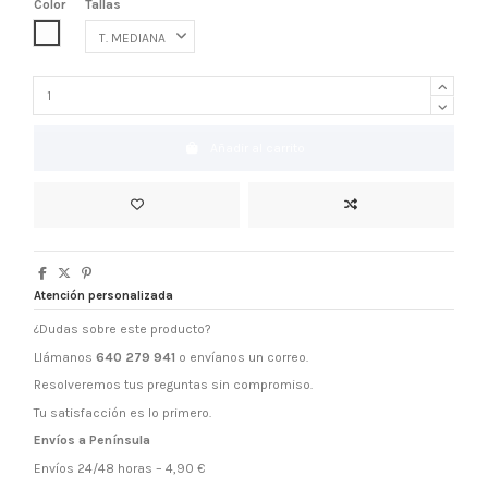
Color
Tallas
COLOR ÚNICO
Añadir al carrito
Atención personalizada
¿Dudas sobre este producto?
Llámanos
640 279 941
o envíanos un correo.
Resolveremos tus preguntas sin compromiso.
Tu satisfacción es lo primero.
Envíos a Península
Envíos 24/48 horas – 4,90 €